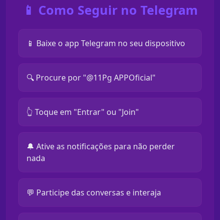
📱 Como Seguir no Telegram
📱 Baixe o app Telegram no seu dispositivo
🔍 Procure por "@11Pg APPOficial"
👆 Toque em "Entrar" ou "Join"
🔔 Ative as notificações para não perder
nada
💬 Participe das conversas e interaja