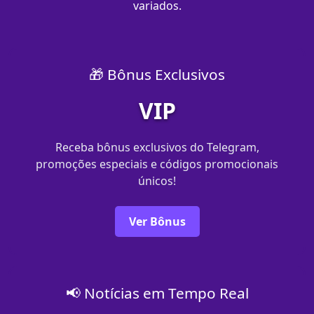
variados.
🎁 Bônus Exclusivos
VIP
Receba bônus exclusivos do Telegram,
promoções especiais e códigos promocionais
únicos!
Ver Bônus
📢 Notícias em Tempo Real