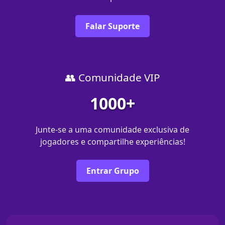
Falar Suporte
👥 Comunidade VIP
1000+
Junte-se a uma comunidade exclusiva de
jogadores e compartilhe experiências!
Entrar Grupo