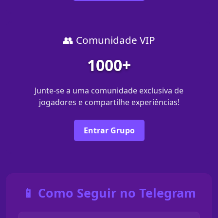
👥 Comunidade VIP
1000+
Junte-se a uma comunidade exclusiva de
jogadores e compartilhe experiências!
Entrar Grupo
📱 Como Seguir no Telegram