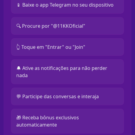
📱 Baixe o app Telegram no seu dispositivo
🔍 Procure por "@11KKOficial"
👆 Toque em "Entrar" ou "Join"
🔔 Ative as notificações para não perder
nada
💬 Participe das conversas e interaja
🎁 Receba bônus exclusivos
automaticamente