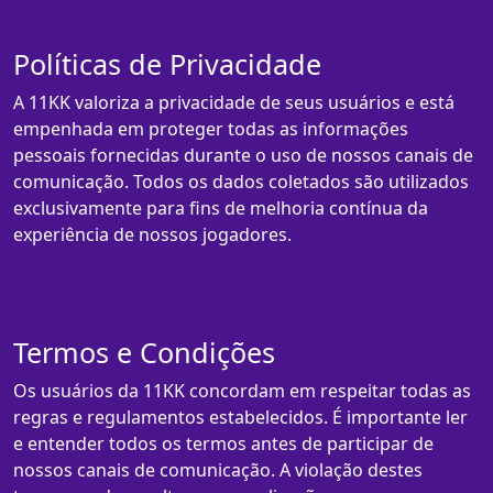
Políticas de Privacidade
A 11KK valoriza a privacidade de seus usuários e está
empenhada em proteger todas as informações
pessoais fornecidas durante o uso de nossos canais de
comunicação. Todos os dados coletados são utilizados
exclusivamente para fins de melhoria contínua da
experiência de nossos jogadores.
Termos e Condições
Os usuários da 11KK concordam em respeitar todas as
regras e regulamentos estabelecidos. É importante ler
e entender todos os termos antes de participar de
nossos canais de comunicação. A violação destes