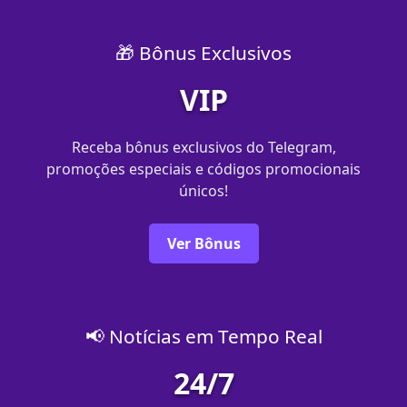
🎁 Bônus Exclusivos
VIP
Receba bônus exclusivos do Telegram,
promoções especiais e códigos promocionais
únicos!
Ver Bônus
📢 Notícias em Tempo Real
24/7