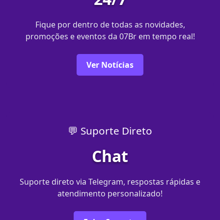
Fique por dentro de todas as novidades,
promoções e eventos da 07Br em tempo real!
Ver Notícias
💬 Suporte Direto
Chat
Suporte direto via Telegram, respostas rápidas e
atendimento personalizado!