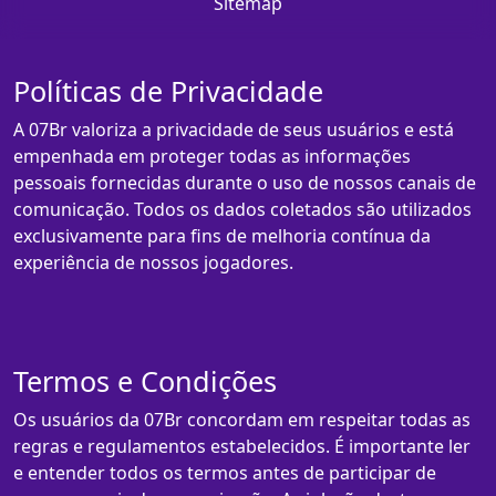
Sitemap
Políticas de Privacidade
A 07Br valoriza a privacidade de seus usuários e está
empenhada em proteger todas as informações
pessoais fornecidas durante o uso de nossos canais de
comunicação. Todos os dados coletados são utilizados
exclusivamente para fins de melhoria contínua da
experiência de nossos jogadores.
Termos e Condições
Os usuários da 07Br concordam em respeitar todas as
regras e regulamentos estabelecidos. É importante ler
e entender todos os termos antes de participar de