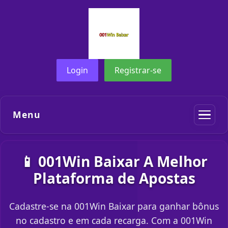
Login
Registrar-se
Menu
📱 001Win Baixar A Melhor
Plataforma de Apostas
Cadastre-se na 001Win Baixar para ganhar bônus
no cadastro e em cada recarga. Com a 001Win