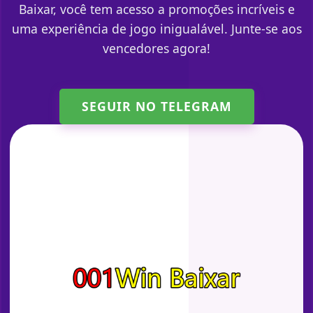
Baixar, você tem acesso a promoções incríveis e
uma experiência de jogo inigualável. Junte-se aos
vencedores agora!
SEGUIR NO TELEGRAM