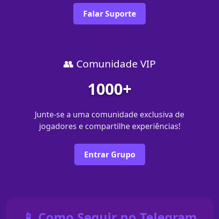
Falar Suporte
👥 Comunidade VIP
1000+
Junte-se a uma comunidade exclusiva de
jogadores e compartilhe experiências!
Entrar Grupo
📱 Como Seguir no Telegram