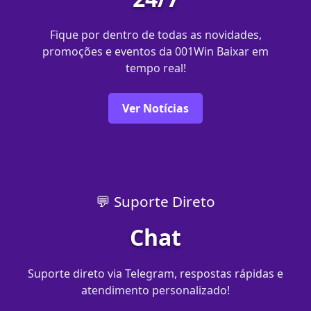
Fique por dentro de todas as novidades,
promoções e eventos da 001Win Baixar em
tempo real!
Ver Notícias
💬 Suporte Direto
Chat
Suporte direto via Telegram, respostas rápidas e
atendimento personalizado!